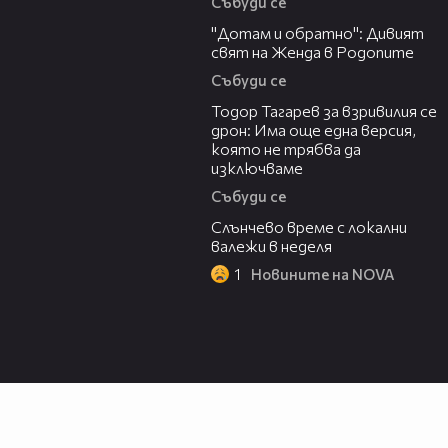
Събуди се
06:40
"Дотам и обратно": Дивият
свят на Женда в Родопите
Събуди се
15:02
Тодор Тагарев за взривилия се
дрон: Има още една версия,
която не трябва да
изключваме
Събуди се
00:56
Слънчево време с локални
валежи в неделя
1
Новините на NOVA