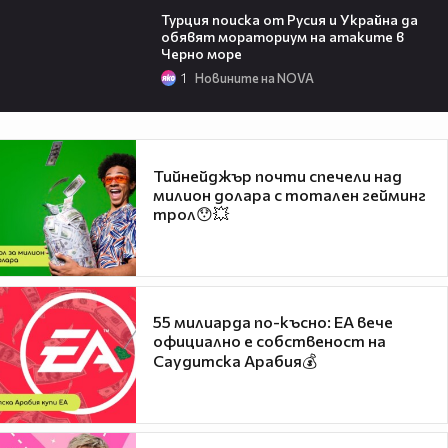
Турция поиска от Русия и Украйна да
обявят мораториум на атаките в
Черно море
1
Новините на NOVA
Тийнейджър почти спечели над
милион долара с тотален гейминг
трол😯💥
55 милиарда по-късно: EA вече
официално е собственост на
Саудитска Арабия💰