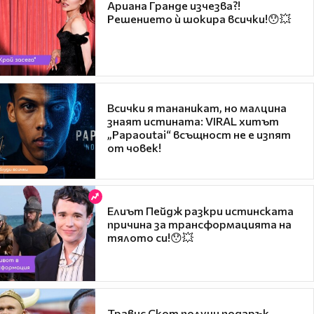
Ариана Гранде изчезва?!
Решението ѝ шокира всички!😯💥
Всички я тананикат, но малцина
знаят истината: VIRAL хитът
„Papaoutai“ всъщност не е изпят
от човек!
Елиът Пейдж разкри истинската
причина за трансформацията на
тялото си!😯💥
Травис Скот получи подарък