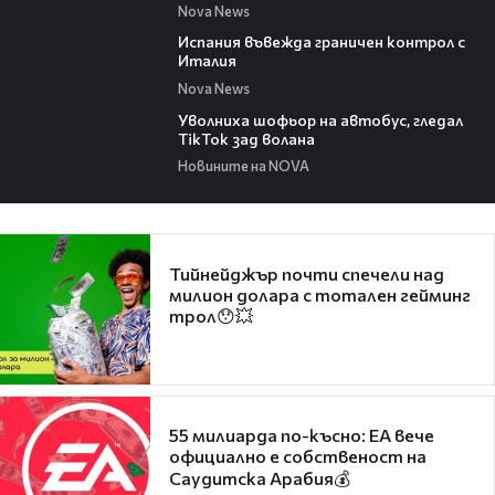
Nova News
00:47
Испания въвежда граничен контрол с
Италия
Nova News
00:19
Уволниха шофьор на автобус, гледал
TikTok зад волана
Новините на NOVA
Тийнейджър почти спечели над
милион долара с тотален гейминг
трол😯💥
55 милиарда по-късно: EA вече
официално е собственост на
Саудитска Арабия💰