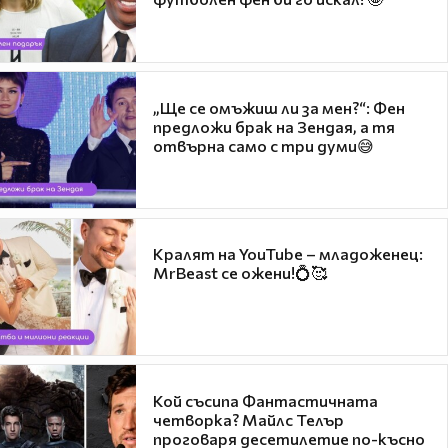
„Ще се омъжиш ли за мен?“: Фен
предложи брак на Зендая, а тя
отвърна само с три думи😅
Кралят на YouTube – младоженец:
MrBeast се ожени!💍🥰
Кой съсипа Фантастичната
четворка? Майлс Телър
проговаря десетилетие по-късно