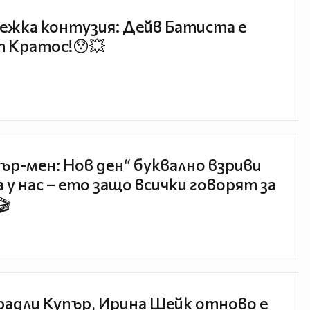
ежка контузия: Дейв Батиста е
 Кратос!😯💥
ър-мен: Нов ден“ буквално взриви
 у нас – ето защо всички говорят за
🎬
радли Купър, Ирина Шейк отново е