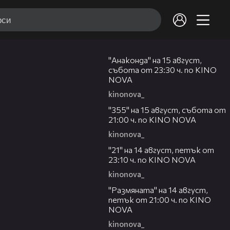
00:30
"Анаконда" на 15 август,
събота от 23:30 ч. по KINO
NOVA
kinonova_
00:31
"355" на 15 август, събота от
21:00 ч. по KINO NOVA
kinonova_
00:29
"21" на 14 август, петък от
23:10 ч. по KINO NOVA
kinonova_
00:29
"Размянaта" на 14 август,
петък от 21:00 ч. по KINO
NOVA
kinonova_
00:23