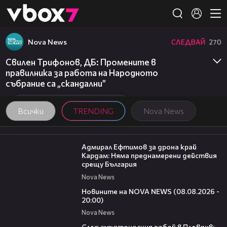
Member of
👾
Nova News
СЛЕДВАЙ
270
Свилен Трифонов, ДБ: Промените в
правилника за работа на Народното
събрание са „скандални”
Всички
TRENDING
Nova News
01:48
Адмирал Ефтимов за дрона край
Кардам: Няма преднамерени действия
срещу България
Nova News
22:47
Новините на NOVA NEWS (08.08.2026 -
20:00)
Nova News
09:32
След смъртоносния побой в Пловдив: