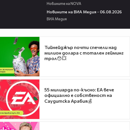
Новините на NOVA
22:43
Новините на ВИА Медия - 06.08.2026
ВИА Медия
Тийнейджър почти спечели над
милион долара с тотален гейминг
трол😯💥
55 милиарда по-късно: EA вече
официално е собственост на
Саудитска Арабия💰