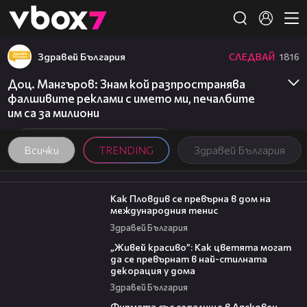
Member of
👾
Здравей България
СЛЕДВАЙ
1816
Доц. Мангъров: Знам кой разпространява
фалшивите реклами с името ми, печалбите
им са за милиони
Всички
TRENDING
Здравей България
03:09
Как Пловдив се превърна в дом на
международния тенис
Здравей България
04:11
„Живей красиво”: Как цветята могат
да се превърнат в най-стилната
декорация у дома
Здравей България
00:06
Фирмата със седалище в Лясковец