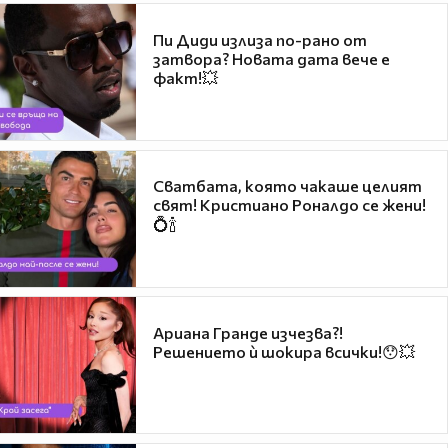
Пи Диди излиза по-рано от
затвора? Новата дата вече е
факт!💥
Сватбата, която чакаше целият
свят! Кристиано Роналдо се жени!
💍🍾
Ариана Гранде изчезва?!
Решението ѝ шокира всички!😯💥