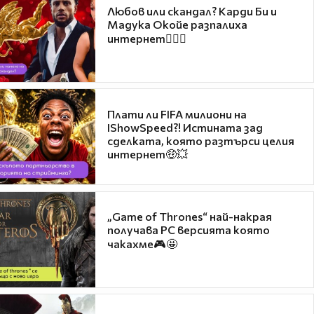
Любов или скандал? Карди Би и
Мадука Окойе разпалиха
интернет❤️‍🔥🔥
Плати ли FIFA милиони на
IShowSpeed?! Истината зад
сделката, която разтърси целия
интернет🤑💥
„Game of Thrones“ най-накрая
получава PC версията която
чакахме🎮🤩