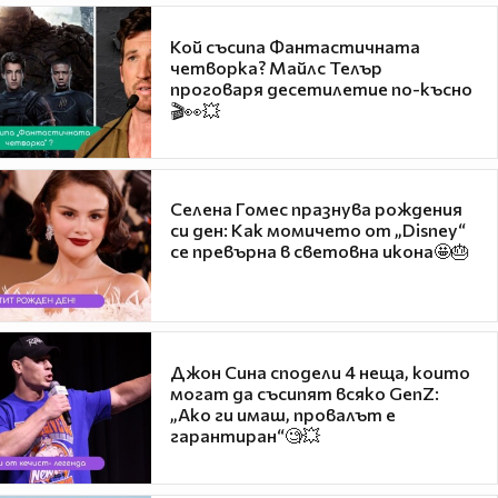
Кой съсипа Фантастичната
четворка? Майлс Телър
проговаря десетилетие по-късно
🎬👀💥
Селена Гомес празнува рождения
си ден: Как момичето от „Disney“
се превърна в световна икона🤩🎂
Джон Сина сподели 4 неща, които
могат да съсипят всяко GenZ:
„Ако ги имаш, провалът е
гарантиран“🧐💥