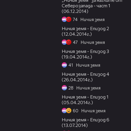
Северозапада - част 1
(06.12.2014)
74
Ничия земя
46:08
Ничия земя - Епизод 2
(12.04.2014г.)
47
Ничия земя
46:15
Ничия земя - Епизод 3
(19.04.2014г.)
41
Ничия земя
50:42
Ничия земя - Епизод 4
(26.04.2014г.)
28
Ничия земя
46:02
Ничия земя - Епизод 1
(05.04.2014г.)
60
Ничия земя
46:05
Ничия земя - Епизод 6
(13.07.2014)