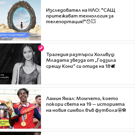
Изследовател на НЛО: "САЩ
притежават технология за
телепортация!"😯💥
Трагедия разтърси Холивуд:
Младата звезда от „Годзила
срещу Конг“ си отиде на 18🕊️
Ламин Ямал: Момчето, което
покори света на 19 — историята
на новия символ във футбола🤩⚽