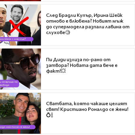
След Брадли Купър, Ирина Шейк
отново е влюбена? Новият мъж
до супермодела разпали лавина от
слухове🧐
Пи Диди излиза по-рано от
затвора? Новата дата вече е
факт!💥
Сватбата, която чакаше целият
свят! Кристиано Роналдо се жени!
💍🍾