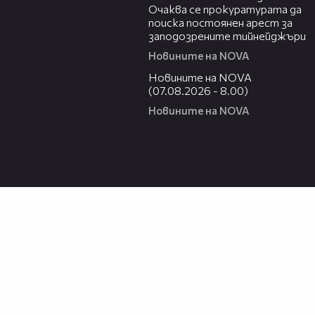
Очаква се прокуратурата да
поиска постоянен арест за
заподозрените тийнейджъри
Новините на NOVA
05:52
Новините на NOVA
(07.08.2026 - 8.00)
Новините на NOVA