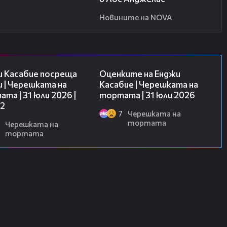
Новините на NOVA
16:45
09:25
и Касабие посреща
Оценките на Енджи
 | Черешката на
Касабие | Черешката на
та | 31 юли 2026 |
тортата | 31 юли 2026
 2
7
Черешката на
тортата
Черешката на
тортата