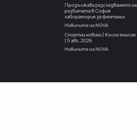
Продължава разследването на
разбитата в София
лаборатория за фентанил
Новините на NOVA
03:37
Спортни новини | Късна емисия
| 5 авг. 2026
Новините на NOVA