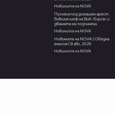
Новините на NOVA
00:34
Пуснаха под домашен арест
бившия шеф на ВиК-Бургас и
двамата му подчинени
Новините на NOVA
19:28
Новините на NOVA | Обедна
емисия | 8 авг. 2026
Новините на NOVA