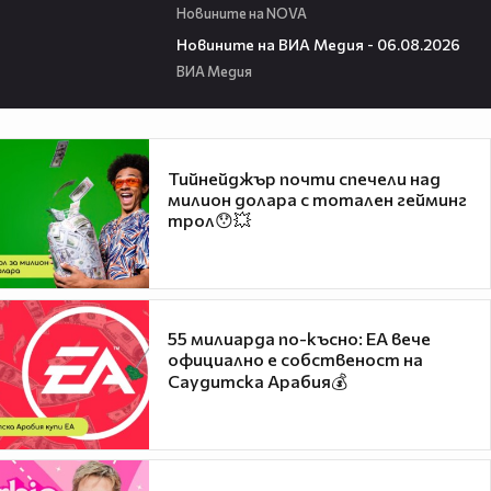
Новините на NOVA
22:43
Новините на ВИА Медия - 06.08.2026
ВИА Медия
Тийнейджър почти спечели над
милион долара с тотален гейминг
трол😯💥
55 милиарда по-късно: EA вече
официално е собственост на
Саудитска Арабия💰