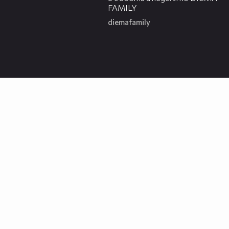
FAMILY
diemafamily