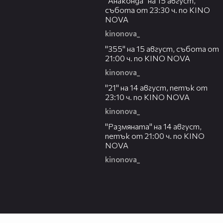
"Анаконда" на 15 август,
събота от 23:30 ч. по KINO
NOVA
kinonova_
00:31
"355" на 15 август, събота от
21:00 ч. по KINO NOVA
kinonova_
00:29
"21" на 14 август, петък от
23:10 ч. по KINO NOVA
kinonova_
00:29
"Размянaта" на 14 август,
петък от 21:00 ч. по KINO
NOVA
kinonova_