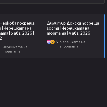
13:03
17:43
 Недкова посреща
Димитър Донски посреща
 | Черешката на
гости | Черешката на
та | 5 авг. 2026 |
тортата | 4 авг. 2026
2
5
Черешката на
тортата
Черешката на
тортата