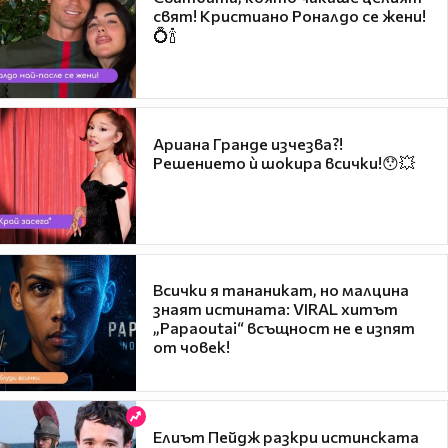
свят! Кристиано Роналдо се жени!
💍🍾
Ариана Гранде изчезва?!
Решението ѝ шокира всички!😯💥
Всички я тананикат, но малцина
знаят истината: VIRAL хитът
„Papaoutai“ всъщност не е изпят
от човек!
Елиът Пейдж разкри истинската