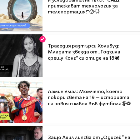
притежават технология за
телепортация!"😯💥
Трагедия разтърси Холивуд:
Младата звезда от „Годзила
срещу Конг“ си отиде на 18🕊️
Ламин Ямал: Момчето, което
покори света на 19 — историята
на новия символ във футбола🤩⚽
Защо Ахил липсва от „Одисей“ на