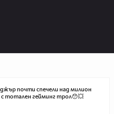
джър почти спечели над милион
 с тотален гейминг трол😯💥