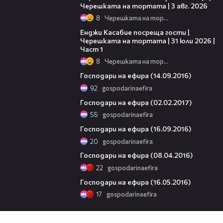
Черешката на тортата | 3 авг. 2026
8
Черешката на тортата
10:44
Енджи Касабие посреща гости |
Черешката на тортата | 31 юли 2026 |
Част 1
8
Черешката на тортата
22:52
Господари на ефира (14.09.2016)
92
gospodarinaefira
25:58
Господари на ефира (02.02.2017)
55
gospodarinaefira
22:46
Господари на ефира (16.09.2016)
20
gospodarinaefira
19:19
Господари на ефира (08.04.2016)
22
gospodarinaefira
23:55
Господари на ефира (16.05.2016)
17
gospodarinaefira