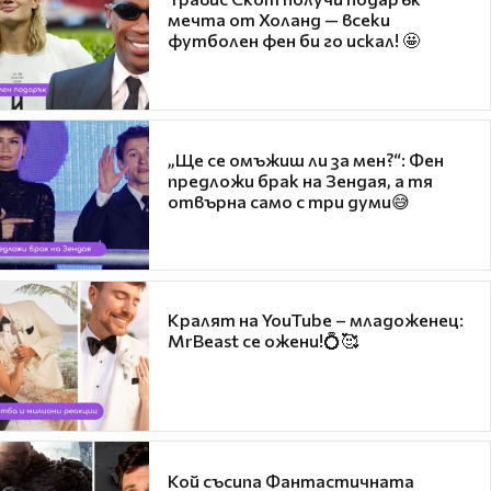
мечта от Холанд — всеки
футболен фен би го искал! 🤩
„Ще се омъжиш ли за мен?“: Фен
предложи брак на Зендая, а тя
отвърна само с три думи😅
Кралят на YouTube – младоженец:
MrBeast се ожени!💍🥰
Кой съсипа Фантастичната