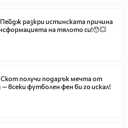
Пейдж разкри истинската причина
нсформацията на тялото си!😯💥
 Скот получи подарък мечта от
 — всеки футболен фен би го искал!