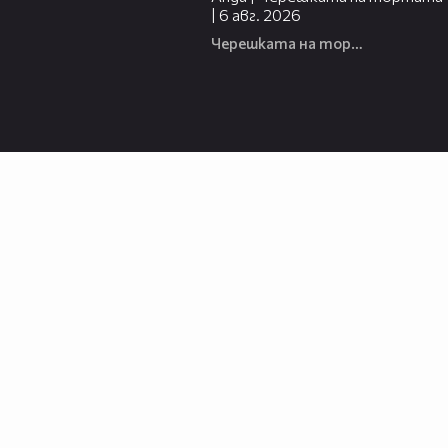
| 6 авг. 2026
Черешката на тортата