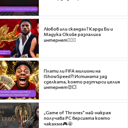
Любов или скандал? Карди Би и
Мадука Окойе разпалиха
интернет❤️‍🔥🔥
Плати ли FIFA милиони на
IShowSpeed?! Истината зад
сделката, която разтърси целия
интернет🤑💥
„Game of Thrones“ най-накрая
получава PC версията която
чакахме🎮🤩