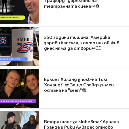
Трафорд“ директно на
театралната сцена👀⚽
250 години тишина: Америка
зарови капсула, която никой жив
днес няма да отвори👀💥
Ерлинг Холанд ghost-на Том
Холанд?! 💀 Защо Спайдър-мен
остана на "seen"😅
Втори шанс за любовта? Ариана
Гранде и Рики Алварес отново