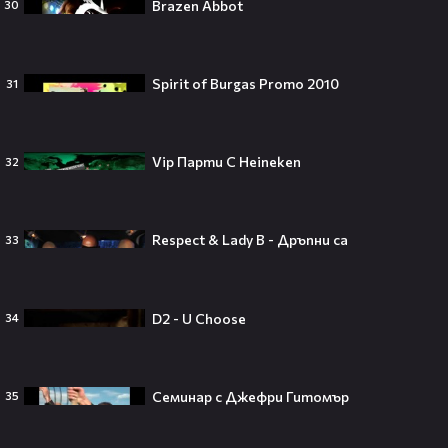
Brazen Abbot
30
Spirit of Burgas Promo 2010
31
„Ще се омъжиш ли за мен?“: Фен
предложи брак на Зендая, а тя
отвърна само с три думи😅
Vip Парти С Heineken
32
Кралят на YouTube – младоженец:
Respect & Lady B - Дръпни са
33
MrBeast се ожени!💍🥰
D2 - U Choose
34
Кой съсипа Фантастичната
Семинар с Джефри Гитомър
35
четворка? Майлс Телър
проговаря десетилетие по-късно
🎬👀💥