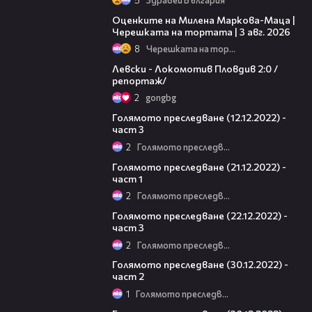
14:06
Оценките на Милена Маркова-Маца |
Черешката на тортата | 3 авг. 2026
8
Черешката на тортата
06:10
Левски - Локомотив Пловдив 2:0 /
репортаж/
2
gongbg
12:05
Голямото преследване (12.12.2022) -
част 3
2
Голямото преследване
12:08
Голямото преследване (21.12.2022) -
част 1
2
Голямото преследване
12:24
Голямото преследване (22.12.2022) -
част 3
2
Голямото преследване
25:07
Голямото преследване (30.12.2022) -
част 2
1
Голямото преследване
11:22