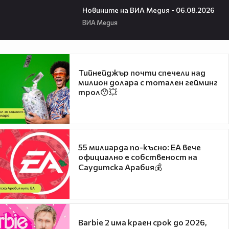
Новините на ВИА Медия - 06.08.2026
ВИА Медия
Тийнейджър почти спечели над
милион долара с тотален гейминг
трол😯💥
55 милиарда по-късно: EA вече
официално е собственост на
Саудитска Арабия💰
Barbie 2 има краен срок до 2026,