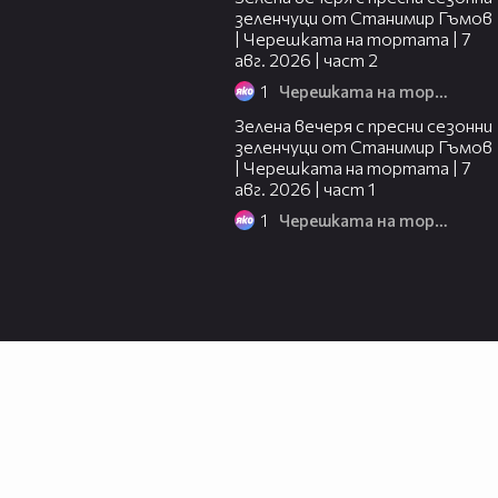
зеленчуци от Станимир Гъмов
| Черешката на тортата | 7
авг. 2026 | част 2
1
Черешката на тортата
16:06
Зелена вечеря с пресни сезонни
зеленчуци от Станимир Гъмов
| Черешката на тортата | 7
авг. 2026 | част 1
1
Черешката на тортата