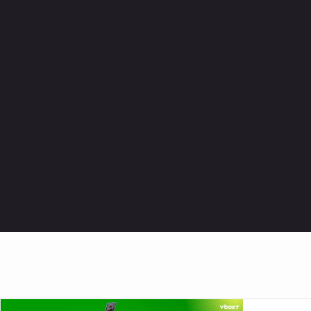
Абонирай се за канала на баба! :P