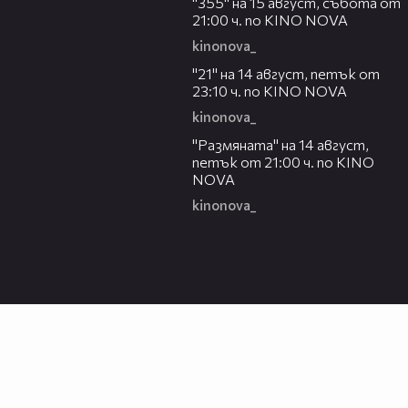
"355" на 15 август, събота от
21:00 ч. по KINO NOVA
kinonova_
00:29
"21" на 14 август, петък от
23:10 ч. по KINO NOVA
kinonova_
00:29
"Размянaта" на 14 август,
петък от 21:00 ч. по KINO
NOVA
kinonova_