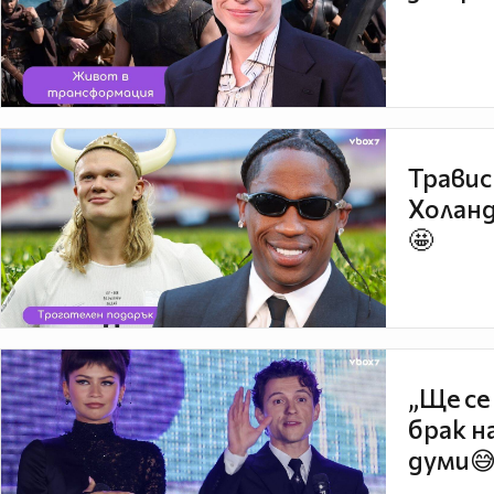
Травис
Холанд
🤩
„Ще се
брак н
думи