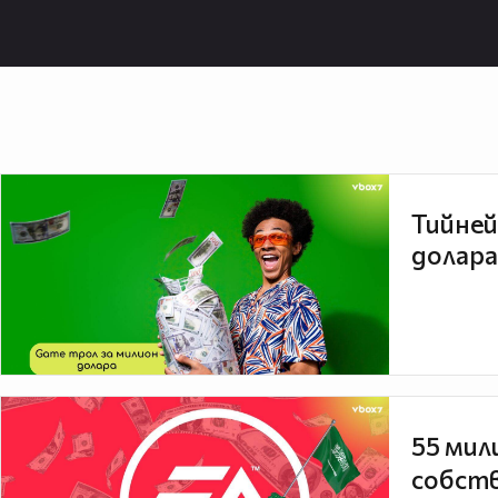
На колко години е Настя: 1 год. и 
Тийней
долара
55 мил
собств