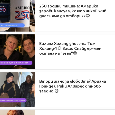
250 години тишина: Америка
зарови капсула, която никой жив
днес няма да отвори👀💥
Ерлинг Холанд ghost-на Том
Холанд?! 💀 Защо Спайдър-мен
остана на "seen"😅
Втори шанс за любовта? Ариана
Гранде и Рики Алварес отново
заедно!😍