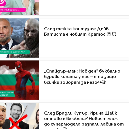
След тежка контузия: Дейв
Батиста е новият Кратос!😯💥
„Спайдър-мен: Нов ден“ буквално
взриви кината у нас – ето защо
всички говорят за него👀🎬
След Брадли Купър, Ирина Шейк
отново е влюбена? Новият мъж
до супермодела разпали лавина от