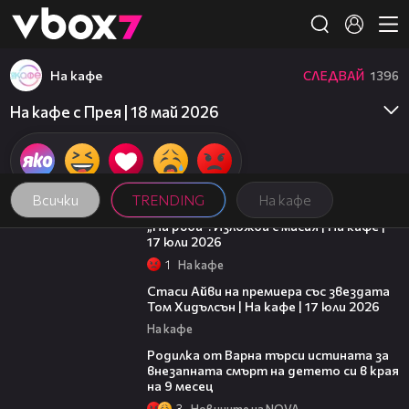
Member of
👾
На кафе
СЛЕДВАЙ
1396
На кафе с Прея | 18 май 2026
Всички
TRENDING
На кафе
09:09
„На ръба“: Изложба с мисия | На кафе |
17 юли 2026
1
На кафе
02:58
Стаси Айви на премиера със звездата
Том Хидълсън | На кафе | 17 юли 2026
На кафе
03:09
Родилка от Варна търси истината за
внезапната смърт на детето си в края
на 9 месец
3
Новините на NOVA