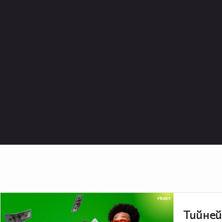
Тийней