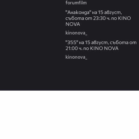
forumfilm
00:30
"Анаконда" на 15 август,
събота от 23:30 ч. по KINO
NOVA
kinonova_
00:31
"355" на 15 август, събота от
21:00 ч. по KINO NOVA
kinonova_