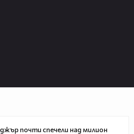
джър почти спечели над милион