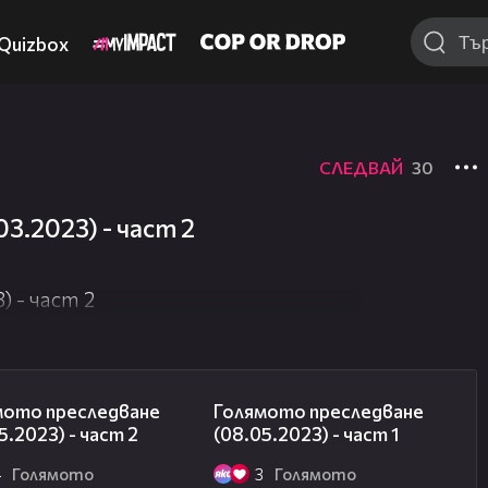
Quizbox
СЛЕДВАЙ
30
3.2023) - част 2
) - част 2
26:42
12:06
мото преследване
Голямото преследване
5.2023) - част 2
(08.05.2023) - част 1
4
Голямото
3
Голямото