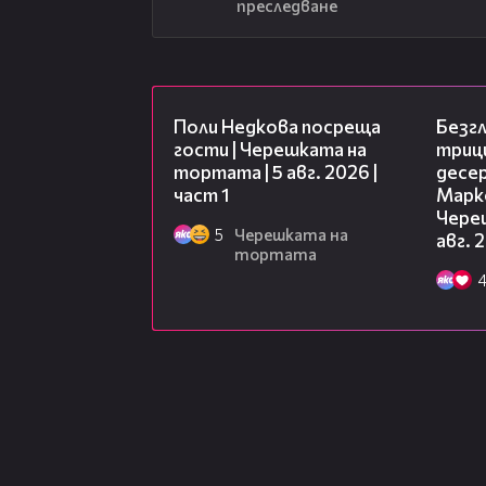
преследване
19:25
Поли Недкова посреща
Безг
гости | Черешката на
триц
тортата | 5 авг. 2026 |
десе
част 1
Марк
Чере
5
Черешката на
авг. 
тортата