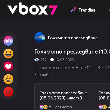
Member of
👾
Trending
Голямото преследване
Голямото преследване (10.0
257
10.03.2023
Голямото преследване (10.03.2023
Виж повече
09:13
Голямото преследване
Голя
(08.05.2023) - част 3
(08.0
8
Голямото