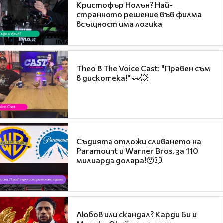
Кристофър Нолън? Най-
странното решение във филма
всъщност има логика
Theo в The Voice Cast: "Правен съм
в дискотека!" 👀💥
Съдията отложи сливането на
Paramount и Warner Bros. за 110
милиарда долара!😯💥
Любов или скандал? Карди Би и