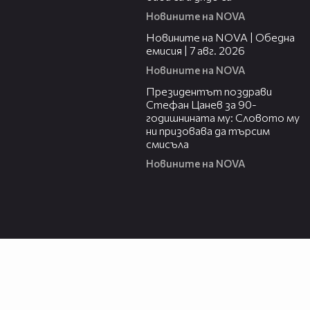
Новините на NOVA
21:19
Новините на NOVA | Обедна
емисия | 7 авг. 2026
Новините на NOVA
00:38
Президентът поздрави
Стефан Цанев за 90-
годишнината му: Словото му
ни призовава да търсим
смисъла
Новините на NOVA