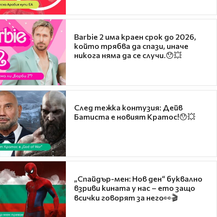
Barbie 2 има краен срок до 2026,
който трябва да спази, иначе
никога няма да се случи.😯💥
След тежка контузия: Дейв
Батиста е новият Кратос!😯💥
„Спайдър-мен: Нов ден“ буквално
взриви кината у нас – ето защо
всички говорят за него👀🎬