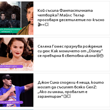
Кой съсипа Фантастичната
четворка? Майлс Телър
проговаря десетилетие по-късно
🎬👀💥
Селена Гомес празнува рождения
си ден: Как момичето от „Disney“
се превърна в световна икона🤩🎂
Джон Сина сподели 4 неща, които
могат да съсипят всяко GenZ:
„Ако ги имаш, провалът е
гарантиран“🧐💥