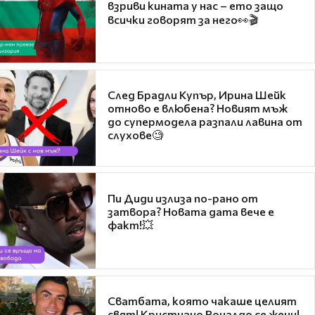
взриви кината у нас – ето защо
всички говорят за него👀🎬
След Брадли Купър, Ирина Шейк
отново е влюбена? Новият мъж
до супермодела разпали лавина от
слухове🧐
Пи Диди излиза по-рано от
затвора? Новата дата вече е
факт!💥
Сватбата, която чакаше целият
свят! Кристиано Роналдо се жени!