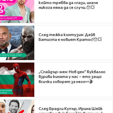
който трябва да спази, иначе
никога няма да се случи.😯💥
След тежка контузия: Дейв
Батиста е новият Кратос!😯💥
„Спайдър-мен: Нов ден“ буквално
взриви кината у нас – ето защо
всички говорят за него👀🎬
След Брадли Купър, Ирина Шейк