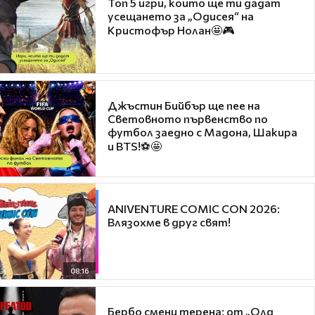
Топ 5 игри, които ще ти дадат
усещането за „Одисея“ на
Кристофър Нолан🤩🎮
Джъстин Бийбър ще пее на
Световното първенство по
футбол заедно с Мадона, Шакира
и BTS!⚽🤩
ANIVENTURE COMIC CON 2026:
Влязохме в друг свят!
08:16
Бербо смени терена: от „Олд