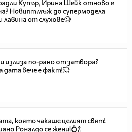
радли Купър, Ирина Шейк отново е
а? Новият мъж до супермодела
и лавина от слухове🧐
и излиза по-рано от затвора?
 дата вече е факт!💥
та, която чакаше целият свят!
ано Роналдо се жени!💍🍾