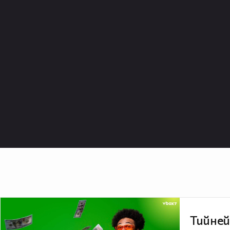
Тийней