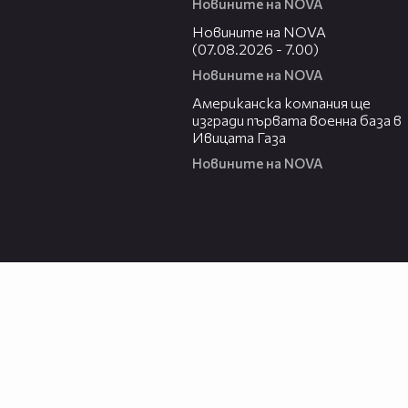
Новините на NOVA
03:58
Новините на NOVA
(07.08.2026 - 7.00)
Новините на NOVA
00:53
Американска компания ще
изгради първата военна база в
Ивицата Газа
Новините на NOVA