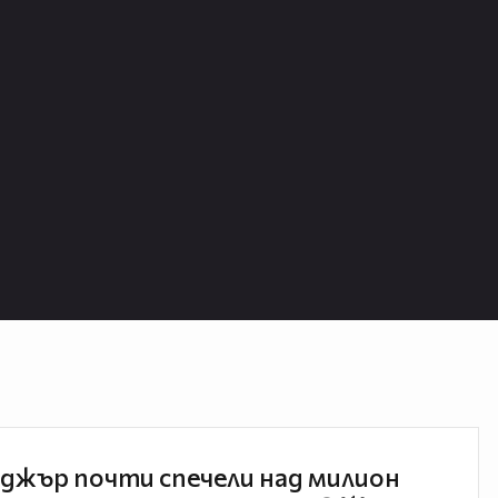
джър почти спечели над милион