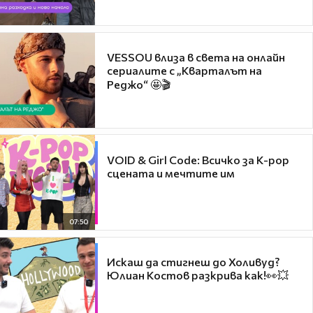
VESSOU влиза в света на онлайн
сериалите с „Кварталът на
Реджо“ 🤩🎬
VOID & Girl Code: Всичко за K-pop
сцената и мечтите им
07:50
Искаш да стигнеш до Холивуд?
Юлиан Костов разкрива как!👀💥