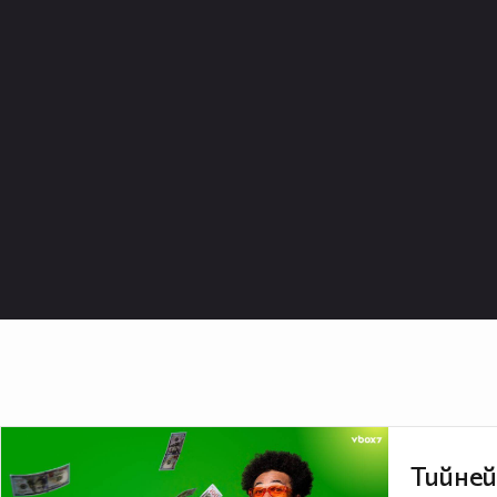
Тийней