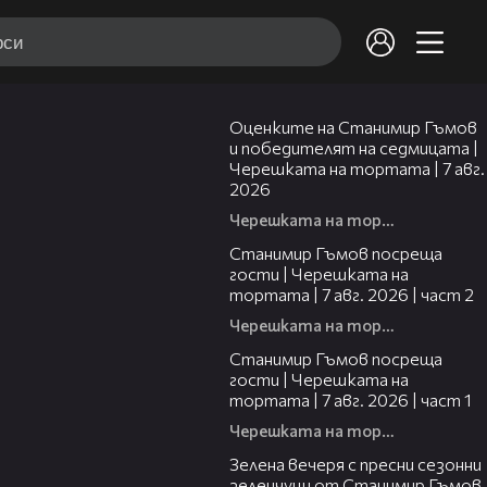
02:15
Оценките на Станимир Гъмов
и победителят на седмицата |
Черешката на тортата | 7 авг.
2026
Черешката на тортата
12:30
Станимир Гъмов посреща
гости | Черешката на
тортата | 7 авг. 2026 | част 2
Черешката на тортата
16:22
Станимир Гъмов посреща
гости | Черешката на
тортата | 7 авг. 2026 | част 1
Черешката на тортата
17:48
Зелена вечеря с пресни сезонни
зеленчуци от Станимир Гъмов