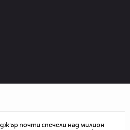
джър почти спечели над милион