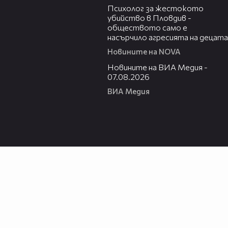
Психолог за жестокото
убийство в Пловдив -
обществото само е
насърчило агресията на децата
Новините на NOVA
19:32
Новините на ВИА Медия -
07.08.2026
ВИА Медия