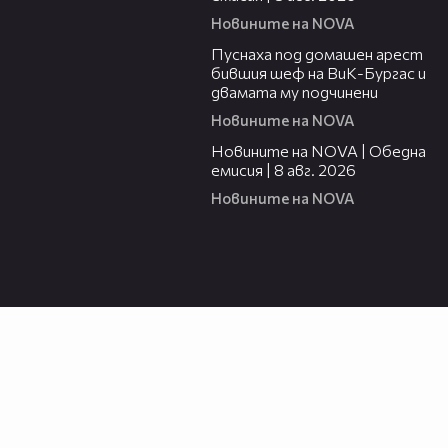
Новините на NOVA
00:34
Пуснаха под домашен арест
бившия шеф на ВиК-Бургас и
двамата му подчинени
Новините на NOVA
19:28
Новините на NOVA | Обедна
емисия | 8 авг. 2026
Новините на NOVA